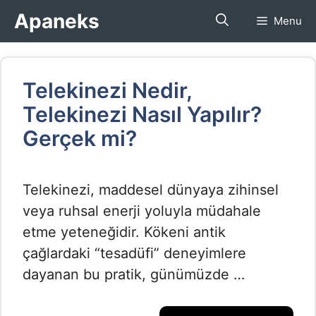
İçeriğe
Apaneks
Menu
atla
Telekinezi Nedir,
Telekinezi Nasıl Yapılır?
Gerçek mi?
Telekinezi, maddesel dünyaya zihinsel
veya ruhsal enerji yoluyla müdahale
etme yeteneğidir. Kökeni antik
çağlardaki “tesadüfi” deneyimlere
dayanan bu pratik, günümüzde …