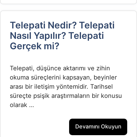
Telepati Nedir? Telepati
Nasıl Yapılır? Telepati
Gerçek mi?
Telepati, düşünce aktarımı ve zihin
okuma süreçlerini kapsayan, beyinler
arası bir iletişim yöntemidir. Tarihsel
süreçte psişik araştırmaların bir konusu
olarak …
Devamını Okuyun